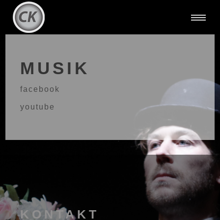
MUSIK
facebook
youtube
KONTAKT