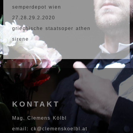
semperdepot wien
27.28.29.2.2020
griechische staatsoper athen
sirene
KONTAKT
Mag. Clemens Kölbl
email: ck@clemenskoelbl.at