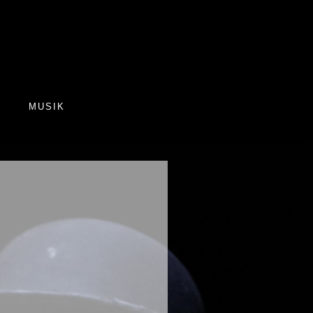
R
MUSIK