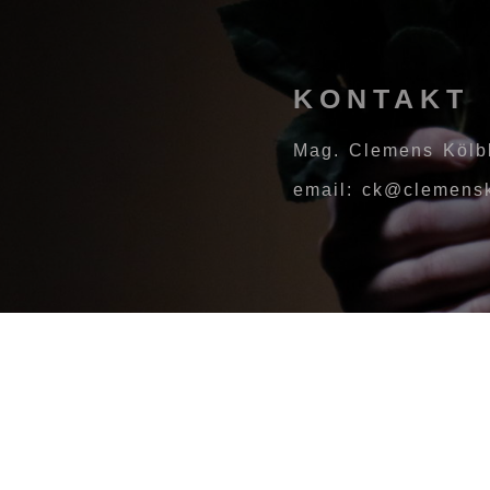
KONTAKT
Mag. Clemens Kölb
email: ck@clemensk