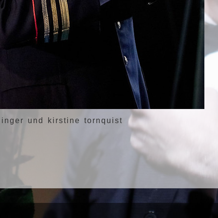
inger und kirstine tornquist