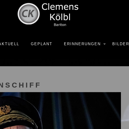
AKTUELL
GEPLANT
ERINNERUNGEN
BILDE
NSCHIFF