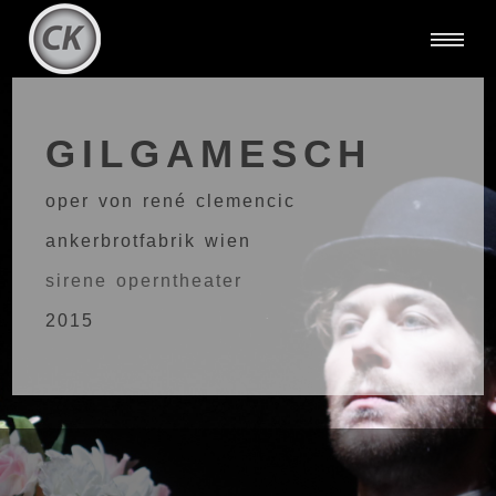
GILGAMESCH
oper von rené clemencic
ankerbrotfabrik wien
sirene operntheater
2015