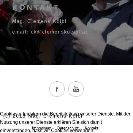
KONTAKT
Mag. Clemens Kölbl
email: ck@clemenskoelbl.at
Cookies erleichtern die Bereitstellung unserer Dienste. Mit der
(c) 2018 Mag. Clemens Kölbl
Nutzung unserer Dienste erklären Sie sich damit
Impressum
Datenschutz
Kontakt
einverstanden, dass wir Cookies verwenden.