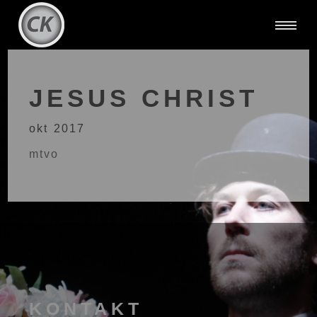
JESUS CHRIST
okt 2017
mtvo
KONTAKT