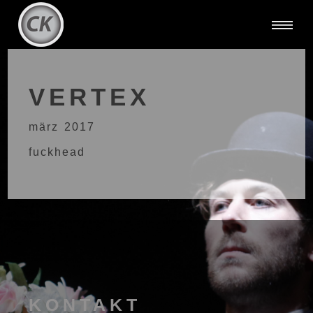
VERTEX
märz 2017
fuckhead
KONTAKT