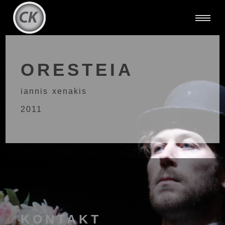
ORESTEIA
iannis xenakis
2011
KONTAKT