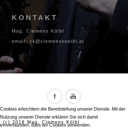
KONTAKT
Mag. Clemens Kölbl
email: ck@clemenskoelbl.at
Cookies erleichtern die Bereitstellung unserer Dienste. Mit der
Nutzung unserer Dienste erklären Sie sich damit
(c) 2018 Mag. Clemens Kölbl
einverstanden, dass wir Cookies verwenden.