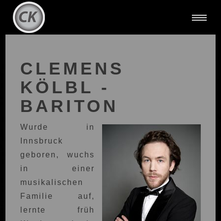
CLEMENS
KÖLBL -
BARITON
Wurde in
Innsbruck
geboren, wuchs
in einer
musikalischen
Familie auf,
lernte früh